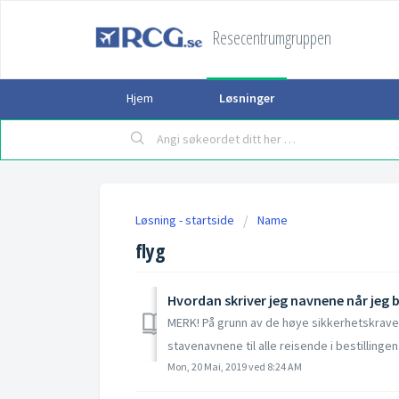
Resecentrumgruppen
Hjem
Løsninger
Løsning - startside
Name
flyg
Hvordan skriver jeg navnene når jeg b
MERK! På grunn av de høye sikkerhetskravene 
stavenavnene til alle reisende i bestillingen.
Mon, 20 Mai, 2019 ved 8:24 AM