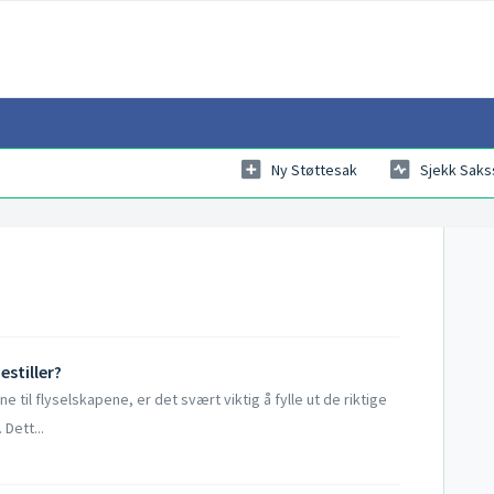
Ny Støttesak
Sjekk Saks
estiller?
til flyselskapene, er det svært viktig å fylle ut de riktige
 Dett...