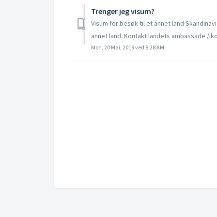
Trenger jeg visum?
Visum for besøk til et annet land Skandina
annet land. Kontakt landets ambassade / kons
Mon, 20 Mai, 2019 ved 8:28 AM