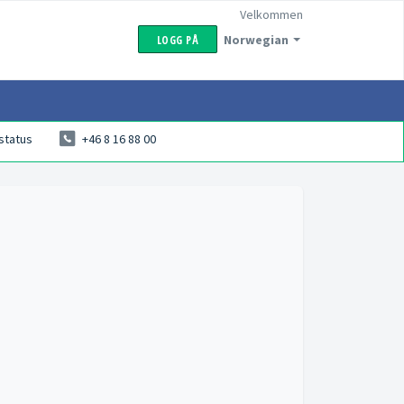
Velkommen
Norwegian
LOGG PÅ
status
+46 8 16 88 00