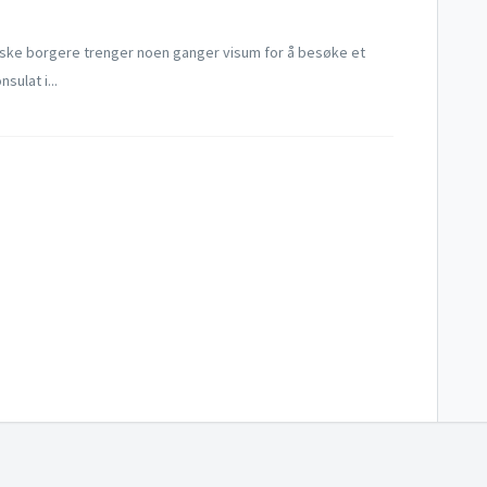
viske borgere trenger noen ganger visum for å besøke et
ulat i...