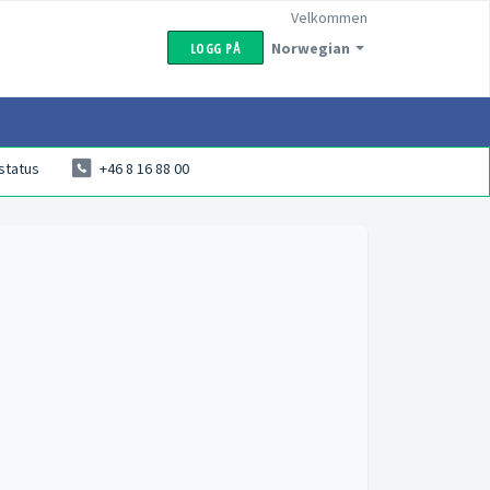
Velkommen
Norwegian
LOGG PÅ
status
+46 8 16 88 00