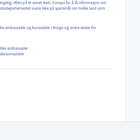
engelig, ellers på et annet sted i Europa for å få informasjon om
tenriksdepartementet svarer ikke på spørsmål om hvilke land som
ske ambassader og konsulater i Norge og andre steder for
ndske ambassader
dske konsulater