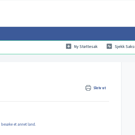
Ny Støttesak
Sjekk Saks
Skriv ut
 besøke et annet land.