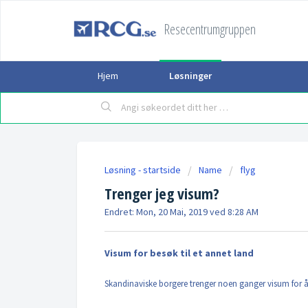
Resecentrumgruppen
Hjem
Løsninger
Løsning - startside
Name
flyg
Trenger jeg visum?
Endret: Mon, 20 Mai, 2019 ved 8:28 AM
Visum for besøk til et annet land
Skandinaviske borgere trenger noen ganger visum for å