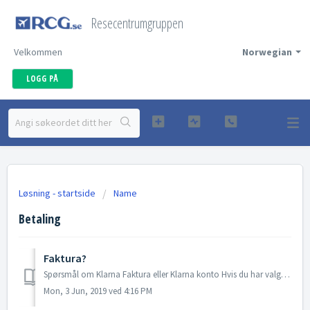
Resecentrumgruppen
Velkommen
Norwegian
LOGG PÅ
Løsning - startside
Name
Betaling
Faktura?
Spørsmål om Klarna Faktura eller Klarna konto Hvis du har valgt Klarna Faktura eller Klarna konto som betalingstjeneste og har spørsmål om disse tjenest...
Mon, 3 Jun, 2019 ved 4:16 PM