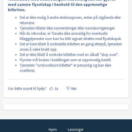
med samme flyselskap i henhold til den opprinnelige
billetten.
Det er ikke mulig å endre destinasjonen, enten på utgående eller
returreise.
Tjenesten tillater ikke navnendringer eller navnskorrigeringer.
Når du rebooker, er Travelis ikke ansvarlig for eventuelle
tilleggstjenester som kan ha blitt signert direkte med flyselskapet.
Det er bare tillatt å ombestille billetten en gang etterpå, tjenesten
anses å være brukt opp.
Det er ikke tillatt å omboke billetten med en såkalt "stop over".
Flyruter må brukes i bestillingen som er opprinnelig bestilt.
Tjenesten "ombookbare billetter" er personlig og kan ikke
overføres.
Var dette svaret til hjelp?
Ja
Nei
Hjem
Løsninger