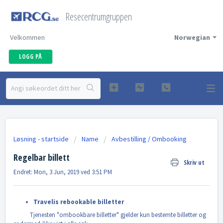
Resecentrumgruppen
Velkommen
Norwegian
LOGG PÅ
Løsning - startside
Name
Avbestilling / Ombooking
Regelbar billett
Skriv ut
Endret: Mon, 3 Jun, 2019 ved 3:51 PM
Travelis rebookable billetter
Tjenesten "ombookbare billetter" gjelder kun bestemte billetter og