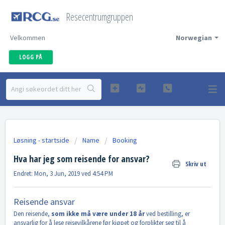
Resecentrumgruppen
Velkommen
Norwegian
LOGG PÅ
Løsning - startside
Name
Booking
Hva har jeg som reisende for ansvar?
Skriv ut
Endret: Mon, 3 Jun, 2019 ved 4:54 PM
Reisende ansvar
Den reisende,
som ikke må være under 18 år
ved bestilling, er
ansvarlig for å lese reisevilkårene før kjøpet og forplikter seg til å