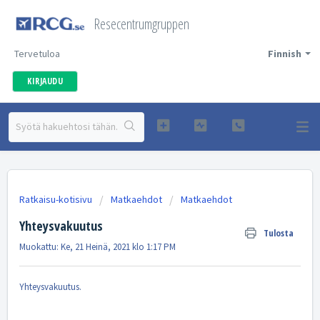
Resecentrumgruppen
Tervetuloa
Finnish
KIRJAUDU
Ratkaisu-kotisivu
Matkaehdot
Matkaehdot
Yhteysvakuutus
Tulosta
Muokattu: Ke, 21 Heinä, 2021 klo 1:17 PM
Yhteysvakuutus.